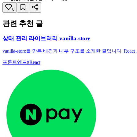
0
관련 추천 글
상태 관리 라이브러리 vanilla-store
vanilla-store를 만든 배경과 내부 구조를 소개한 글입니다. 
프론트엔드
#
React