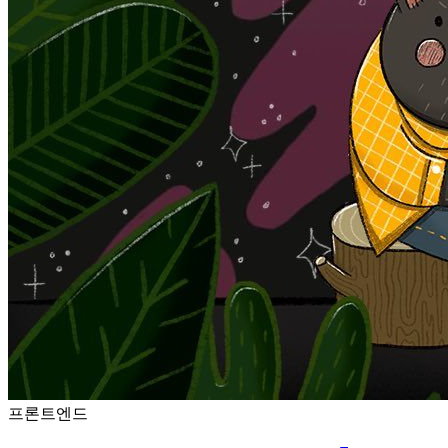
프론트엔드