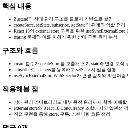
핵심 내용
Zustand의 상태 관리 구조를 클로저 기반으로 설명
createStore, setState, subscribe, getState의 관계와 역할 정리
React 18의 external store 구독을 위한 useSyncExternalS
tearing 문제와 이를 피하기 위한 상태 구독 원리 분석
구조와 흐름
create 함수가 createStore를 호출해 초기 state와 변경 로직
subscribe로 listeners를 등록하고 setState 시 일괄 실행
useSyncExternalStoreWithSelector가 변경 감지와 리렌더
적용해볼 점
상태 관리 라이브러리도 내부 동작 원리까지 함께 이해할
external store와 React 18 Concurrency 조합에서의 일관성
직접 구현을 통해 store, 구독, 리렌더링 흐름 점검
댓글
0
개