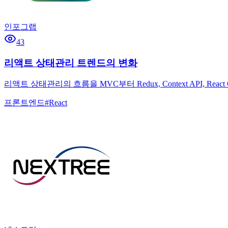
인포그랩
43
리액트 상태관리 트렌드의 변화
리액트 상태관리의 흐름을 MVC부터 Redux, Context API, 
프론트엔드
#
React