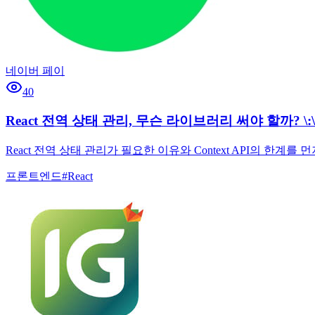
네이버 페이
40
React 전역 상태 관리, 무슨 라이브러리 써야 할까? \:\ 
React 전역 상태 관리가 필요한 이유와 Context API의 한계
프론트엔드
#
React