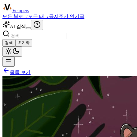
Velopers
모든 블로그
모든 태그
공지
주간 인기글
AI 검색
검색
초기화
목록 보기