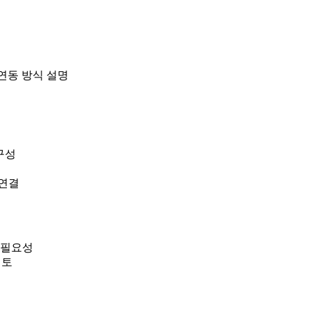
tore 연동 방식 설명
 구성
링 연결
 필요성
 검토