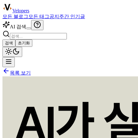
Velopers
모든 블로그
모든 태그
공지
주간 인기글
AI 검색
검색
초기화
목록 보기