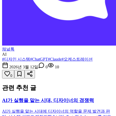
채널톡
AI
#
디자인 시스템
#
ChatGPT
#
Claude
#
오케스트레이션
2026년 3월 12일
0
10
0
관련 추천 글
AI가 실행을 맡는 시대, 디자이너의 경쟁력
AI가 실행을 맡는 시대에 디자이너의 역할을 문제 발견과 판