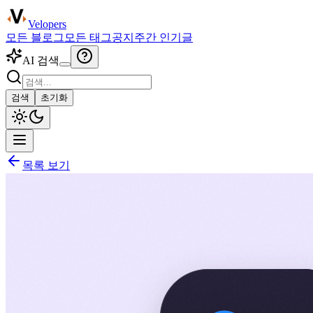
Velopers
모든 블로그
모든 태그
공지
주간 인기글
AI 검색
검색
초기화
목록 보기