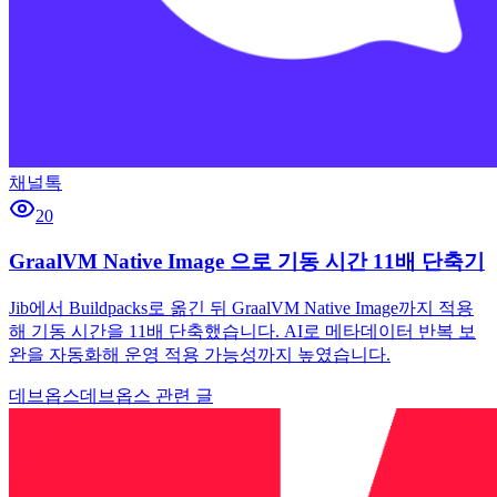
채널톡
20
GraalVM Native Image 으로 기동 시간 11배 단축기
Jib에서 Buildpacks로 옮긴 뒤 GraalVM Native Image까지 적용
해 기동 시간을 11배 단축했습니다. AI로 메타데이터 반복 보
완을 자동화해 운영 적용 가능성까지 높였습니다.
데브옵스
데브옵스 관련 글