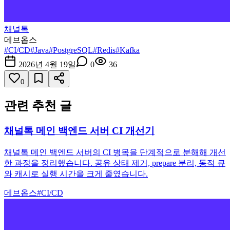
채널톡
데브옵스
#
CI/CD
#
Java
#
PostgreSQL
#
Redis
#
Kafka
2026년 4월 19일
0
36
0
관련 추천 글
채널톡 메인 백엔드 서버 CI 개선기
채널톡 메인 백엔드 서버의 CI 병목을 단계적으로 분해해 개선
한 과정을 정리했습니다. 공유 상태 제거, prepare 분리, 동적 큐
와 캐시로 실행 시간을 크게 줄였습니다.
데브옵스
#
CI/CD