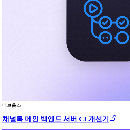
데브옵스
채널톡 메인 백엔드 서버 CI 개선기