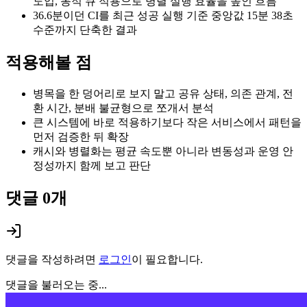
도입, 동적 큐 적용으로 병렬 실행 효율을 높인 흐름
36.6분이던 CI를 최근 성공 실행 기준 중앙값 15분 38초
수준까지 단축한 결과
적용해볼 점
병목을 한 덩어리로 보지 말고 공유 상태, 의존 관계, 전
환 시간, 분배 불균형으로 쪼개서 분석
큰 시스템에 바로 적용하기보다 작은 서비스에서 패턴을
먼저 검증한 뒤 확장
캐시와 병렬화는 평균 속도뿐 아니라 변동성과 운영 안
정성까지 함께 보고 판단
댓글
0
개
댓글을 작성하려면
로그인
이 필요합니다.
댓글을 불러오는 중...