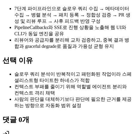
7단계 파이프라인으로 슬로우 쿼리 수집 → 메타데이터
수집 → 병렬 분석 → 패치 등록 → 정합성 검증 → PR 생
성 및 리뷰 루프 → 사후 피드백 반영 구성
PipelineCallbacks와 SSE로 진행 상황을 노출해 웹 UI와
CLI가 동일 엔진을 공유
리뷰어와 공급자를 분리해 교차 검증하고, 중복 결과 병
합과 graceful degrade로 품질과 가용성 균형 유지
선택 이유
슬로우 쿼리 분석이 반복적이고 패턴화된 작업이라 스페
셜리스트형 타이트한 하네스가 적합
컨텍스트 부패를 줄이기 위해 역할별 에이전트 분리와
컨텍스트 격리 채택
사람의 판단을 대체하기보다 판단에 필요한 근거를 제공
하는 방향으로 자동화 범위 설정
댓글
0
개