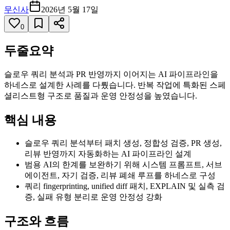
무신사
2026년 5월 17일
0
두줄요약
슬로우 쿼리 분석과 PR 반영까지 이어지는 AI 파이프라인을
하네스로 설계한 사례를 다뤘습니다. 반복 작업에 특화된 스페
셜리스트형 구조로 품질과 운영 안정성을 높였습니다.
핵심 내용
슬로우 쿼리 분석부터 패치 생성, 정합성 검증, PR 생성,
리뷰 반영까지 자동화하는 AI 파이프라인 설계
범용 AI의 한계를 보완하기 위해 시스템 프롬프트, 서브
에이전트, 자기 검증, 리뷰 폐쇄 루프를 하네스로 구성
쿼리 fingerprinting, unified diff 패치, EXPLAIN 및 실측 검
증, 실패 유형 분리로 운영 안정성 강화
구조와 흐름