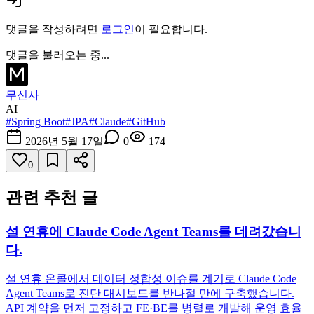
댓글을 작성하려면
로그인
이 필요합니다.
댓글을 불러오는 중...
무신사
AI
#
Spring Boot
#
JPA
#
Claude
#
GitHub
2026년 5월 17일
0
174
0
관련 추천 글
설 연휴에 Claude Code Agent Teams를 데려갔습니
다.
설 연휴 온콜에서 데이터 정합성 이슈를 계기로 Claude Code
Agent Teams로 진단 대시보드를 반나절 만에 구축했습니다.
API 계약을 먼저 고정하고 FE·BE를 병렬로 개발해 운영 효율