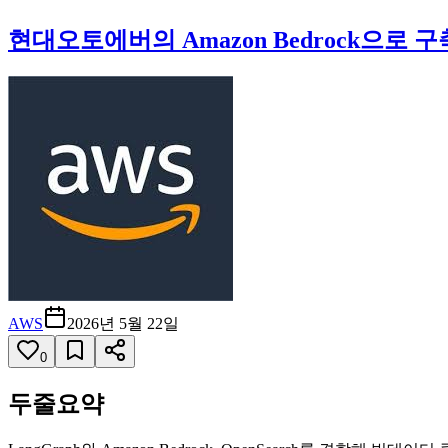
현대오토에버의 Amazon Bedrock으
AWS
2026년 5월 22일
0
두줄요약