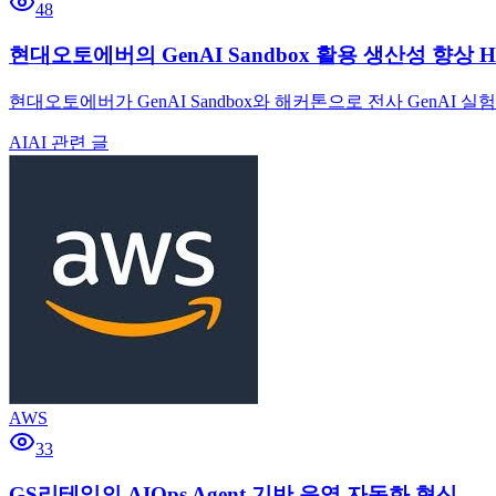
48
현대오토에버의 GenAI Sandbox 활용 생산성 향상 H
현대오토에버가 GenAI Sandbox와 해커톤으로 전사 GenAI
AI
AI 관련 글
AWS
33
GS리테일의 AIOps Agent 기반 운영 자동화 혁신