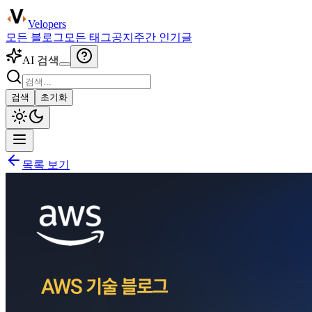
Velopers
모든 블로그
모든 태그
공지
주간 인기글
AI 검색
검색
초기화
목록 보기