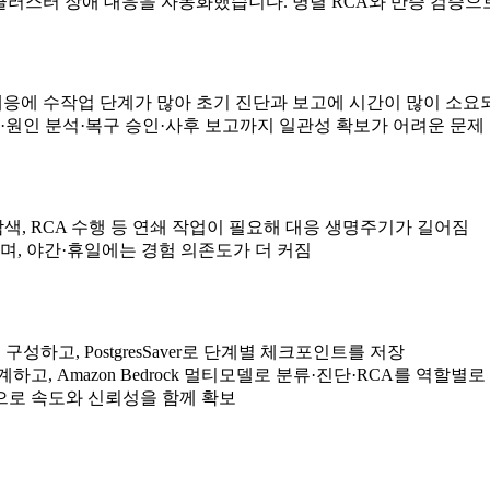
결합해 빅데이터 클러스터 장애 대응을 자동화했습니다. 병렬 RCA와 반증 
애 대응에 수작업 단계가 많아 초기 진단과 보고에 시간이 많이 소요
·원인 분석·복구 승인·사후 보고까지 일관성 확보가 어려운 문제
 로그 탐색, RCA 수행 등 연쇄 작업이 필요해 대응 생명주기가 길어짐
며, 야간·휴일에는 경험 의존도가 더 커짐
구성하고, PostgresSaver로 단계별 체크포인트를 저장
색·집계하고, Amazon Bedrock 멀티모델로 분류·진단·RCA를 역할별
 실행으로 속도와 신뢰성을 함께 확보