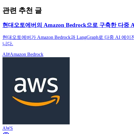
관련 추천 글
현대오토에버의 Amazon Bedrock으로 구축한 다중
현대오토에버가 Amazon Bedrock과 LangGraph로 다중
니다.
AI
#
Amazon Bedrock
AWS