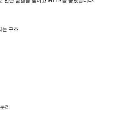
검증으로 진단 품질을 높이고 MTTA를 줄였습니다.
되는 구조
로 분리