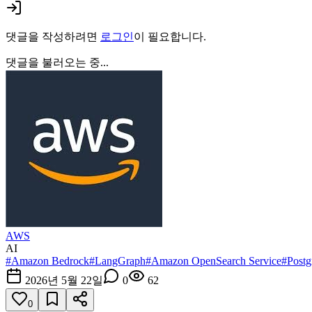
댓글을 작성하려면
로그인
이 필요합니다.
댓글을 불러오는 중...
AWS
AI
#
Amazon Bedrock
#
LangGraph
#
Amazon OpenSearch Service
#
Post
2026년 5월 22일
0
62
0