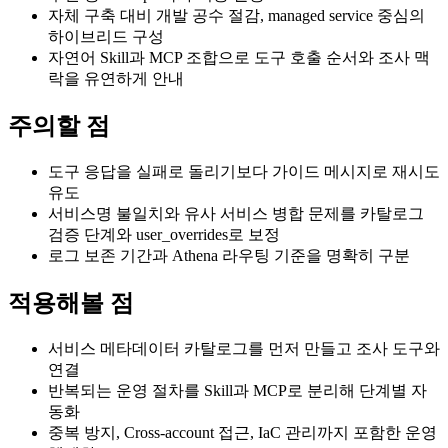
자체 구축 대비 개발 공수 절감, managed service 중심의
하이브리드 구성
자연어 Skill과 MCP 조합으로 도구 호출 순서와 조사 맥
락을 유연하게 안내
주의할 점
도구 응답을 실패로 돌리기보다 가이드 메시지로 재시도
유도
서비스명 불일치와 유사 서비스 병합 문제를 카탈로그
검증 단계와 user_overrides로 보정
로그 보존 기간과 Athena 라우팅 기준을 명확히 구분
적용해볼 점
서비스 메타데이터 카탈로그를 먼저 만들고 조사 도구와
연결
반복되는 운영 절차를 Skill과 MCP로 분리해 단계별 자
동화
중복 방지, Cross-account 접근, IaC 관리까지 포함한 운영