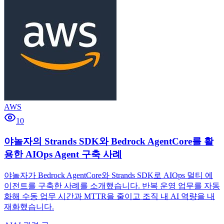
AWS
10
야놀자의 Strands SDK와 Bedrock AgentCore를 활
용한 AIOps Agent 구축 사례
야놀자가 Bedrock AgentCore와 Strands SDK로 AIOps 멀티 에
이전트를 구축한 사례를 소개했습니다. 반복 운영 업무를 자동
화해 수동 업무 시간과 MTTR을 줄이고 조직 내 AI 역량을 내
재화했습니다.