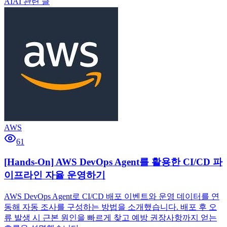
AI
AI 관련 글
AWS
61
[Hands-On] AWS DevOps Agent를 활용한 CI/CD 파
이프라인 자율 운영하기
AWS DevOps Agent로 CI/CD 배포 이벤트와 운영 데이터를 연
동해 자동 조사를 구성하는 방법을 소개했습니다. 배포 후 오
류 발생 시 근본 원인을 빠르게 찾고 예방 권장사항까지 얻는