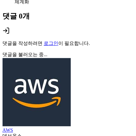
체계화
댓글
0
개
댓글을 작성하려면
로그인
이 필요합니다.
댓글을 불러오는 중...
AWS
데브옵스