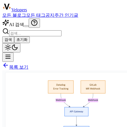
Velopers
모든 블로그
모든 태그
공지
주간 인기글
AI 검색
검색
초기화
목록 보기