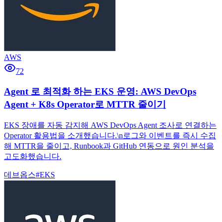
AWS
72
Agent 로 최적화 하는 EKS 운영: AWS DevOps
Agent + K8s Operator로 MTTR 줄이기
EKS 장애를 자동 감지해 AWS DevOps Agent 조사로 연결하는
Operator 활용법을 소개했습니다.\n로그와 이벤트를 즉시 수집
해 MTTR을 줄이고, Runbook과 GitHub 연동으로 원인 분석을
고도화했습니다.
데브옵스
#
EKS