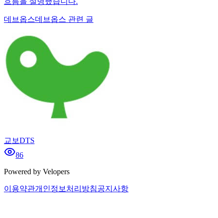
흐름을 설명했습니다.
데브옵스
데브옵스 관련 글
교보DTS
86
Powered by Velopers
이용약관
개인정보처리방침
공지사항