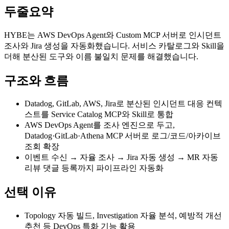
두줄요약
HYBE는 AWS DevOps Agent와 Custom MCP 서버로 인시던트
조사와 Jira 생성을 자동화했습니다. 서비스 카탈로그와 Skill을
더해 분산된 도구와 이름 불일치 문제를 해결했습니다.
구조와 흐름
Datadog, GitLab, AWS, Jira로 분산된 인시던트 대응 컨텍
스트를 Service Catalog MCP와 Skill로 통합
AWS DevOps Agent를 조사 엔진으로 두고,
Datadog·GitLab·Athena MCP 서버로 로그/코드/아카이브
조회 확장
이벤트 수신 → 자율 조사 → Jira 자동 생성 → MR 자동
리뷰 댓글 등록까지 파이프라인 자동화
선택 이유
Topology 자동 빌드, Investigation 자율 분석, 예방적 개선
추천 등 DevOps 특화 기능 활용