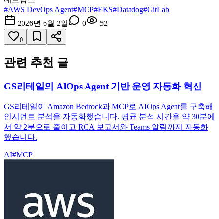
#
AWS DevOps Agent
#
MCP
#
EKS
#
Datadog
#
GitLab
2026년 6월 2일
0
52
0
관련 추천 글
GS리테일의 AIOps Agent 기반 운영 자동화 혁신
GS리테일이 Amazon Bedrock과 MCP로 AIOps Agent를 구축해
인시던트 분석을 자동화했습니다. 평균 분석 시간을 약 30분에
서 약 2분으로 줄이고 RCA 보고서와 Teams 알림까지 자동화
했습니다.
AI
#
MCP