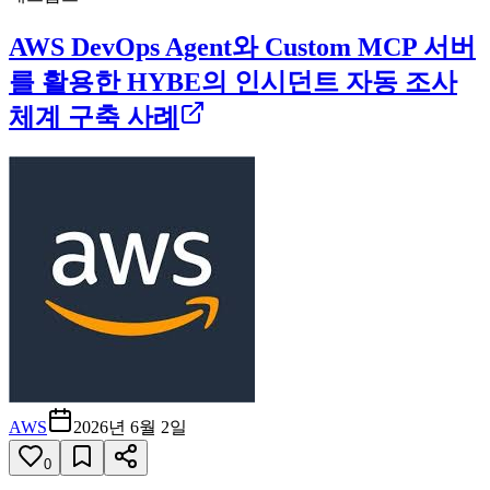
AWS DevOps Agent와 Custom MCP 서버
를 활용한 HYBE의 인시던트 자동 조사
체계 구축 사례
AWS
2026년 6월 2일
0