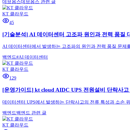
데브옵스
데브옵스 관련 글
KT 클라우드
45
[기술분석] AI 데이터센터 고조파 원인과 전력 품질 
AI 데이터센터에서 발생하는 고조파의 원인과 전력 품질 문제를
백엔드
#
AI 데이터센터
KT 클라우드
129
[운영가이드] kt cloud AIDC UPS 전원설비 단락
데이터센터 UPS에서 발생하는 단락사고의 전류 특성과 소손 위험을 
백엔드
백엔드 관련 글
KT 클라우드