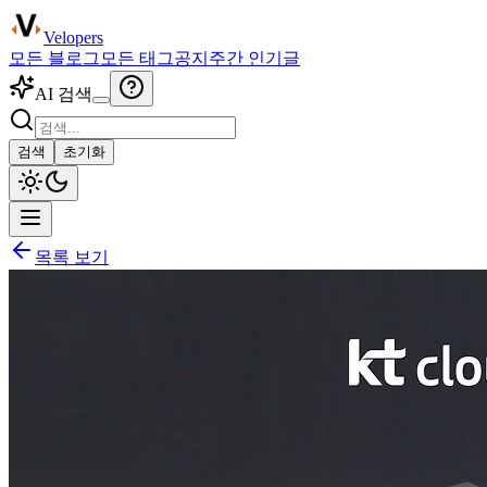
Velopers
모든 블로그
모든 태그
공지
주간 인기글
AI 검색
검색
초기화
목록 보기