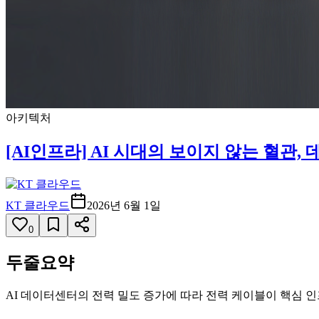
아키텍처
[AI인프라] AI 시대의 보이지 않는 혈관
KT 클라우드
2026년 6월 1일
0
두줄요약
AI 데이터센터의 전력 밀도 증가에 따라 전력 케이블이 핵심 인