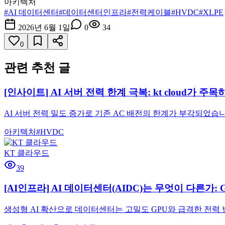
아키텍처
#
AI 데이터센터
#
데이터센터인프라
#
전력케이블
#
HVDC
#
XLPE
2026년 6월 1일
0
34
0
관련 추천 글
[인사이트] AI 서버 전력 한계 극복: kt cloud가 주
AI 서버 전력 밀도 증가로 기존 AC 배전의 한계가 부각되었습니
아키텍처
#
HVDC
KT 클라우드
39
[AI인프라] AI 데이터센터(AIDC)는 무엇이 다른가:
생성형 AI 확산으로 데이터센터는 고밀도 GPU와 급격한 전력 