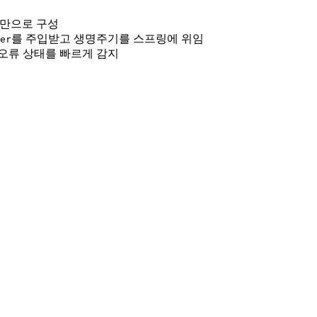
드만으로 구성
를 주입받고 생명주기를 스프링에 위임
er
오류 상태를 빠르게 감지