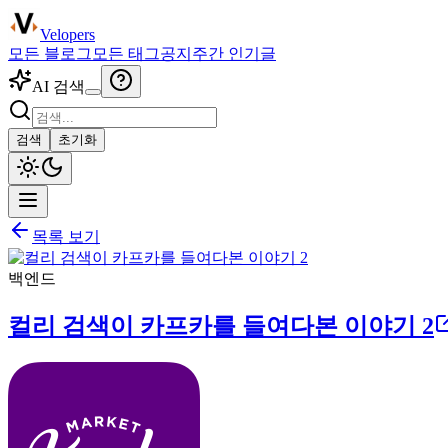
Velopers
모든 블로그
모든 태그
공지
주간 인기글
AI 검색
검색
초기화
목록 보기
백엔드
컬리 검색이 카프카를 들여다본 이야기 2