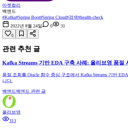
마켓컬리
백엔드
#
Kafka
#
Spring Boot
#
Spring Cloud
#
검색
#
health-check
2022년 8월 24일
0
31
0
관련 추천 글
Kafka Streams 기반 EDA 구축 사례: 올리브영 
품절 조회를 Oracle 함수 중심 구조에서 Kafka Streams
니다.
백엔드
백엔드 관련 글
올리브영
313