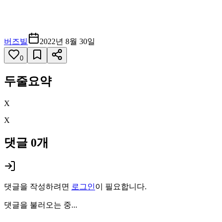
버즈빌
2022년 8월 30일
0
두줄요약
X
X
댓글
0
개
댓글을 작성하려면
로그인
이 필요합니다.
댓글을 불러오는 중...