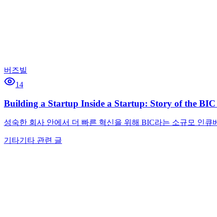
버즈빌
14
Building a Startup Inside a Startup: Story of the BI
성숙한 회사 안에서 더 빠른 혁신을 위해 BIC라는 소규모 인
기타
기타 관련 글