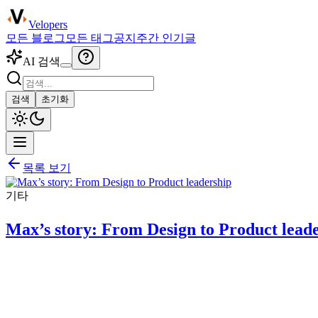
Velopers
모든 블로그
모든 태그
공지
주간 인기글
AI 검색
검색
초기화
목록 보기
기타
Max’s story: From Design to Product lead