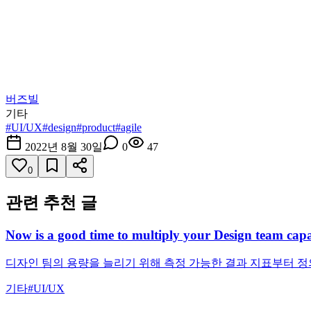
버즈빌
기타
#
UI/UX
#
design
#
product
#
agile
2022년 8월 30일
0
47
0
관련 추천 글
Now is a good time to multiply your Design team capa
디자인 팀의 용량을 늘리기 위해 측정 가능한 결과 지표부터 정
기타
#
UI/UX