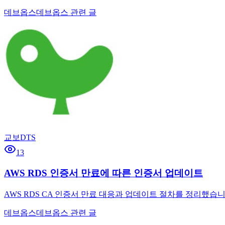
데브옵스
데브옵스 관련 글
교보DTS
13
AWS RDS 인증서 만료에 따른 인증서 업데이트
AWS RDS CA 인증서 만료 대응과 업데이트 절차를 정리했
데브옵스
데브옵스 관련 글