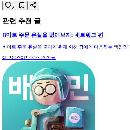
0
관련 추천 글
B마트 주문 유실을 없애보자: 네트워크 편
비마트 주문 유실을 줄이기 위해 회선 장애에 대응하는 백업망 구
데브옵스
데브옵스 관련 글