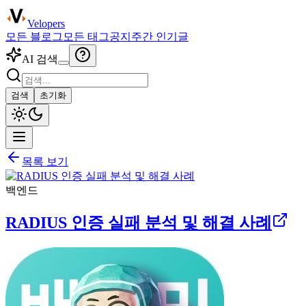
Velopers
모든 블로그
모든 태그
공지
주간 인기글
AI 검색
검색
초기화
목록 보기
백엔드
RADIUS 인증 실패 분석 및 해결 사례