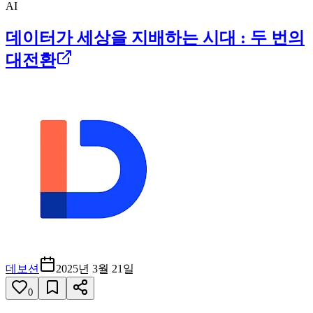
AI
데이터가 세상을 지배하는 시대 : 두 번의
대전환
데보션
2025년 3월 21일
0