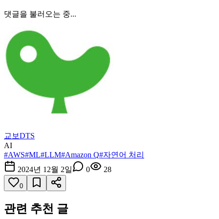
댓글을 불러오는 중...
교보DTS
AI
#
AWS
#
ML
#
LLM
#
Amazon Q
#
자연어 처리
2024년 12월 2일
0
28
0
관련 추천 글