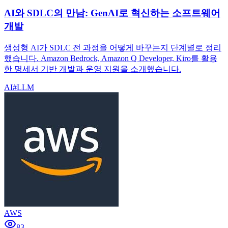
AI와 SDLC의 만남: GenAI로 혁신하는 소프트웨어
개발
생성형 AI가 SDLC 전 과정을 어떻게 바꾸는지 단계별로 정리
했습니다. Amazon Bedrock, Amazon Q Developer, Kiro를 활용
한 명세서 기반 개발과 운영 지원을 소개했습니다.
AI
#
LLM
AWS
83