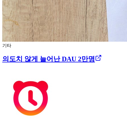
기타
의도치 않게 늘어난 DAU 2만명