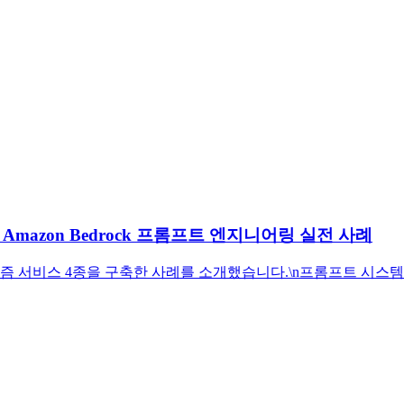
Amazon Bedrock 프롬프트 엔지니어링 실전 사례
리즘 서비스 4종을 구축한 사례를 소개했습니다.\n프롬프트 시스템화, H