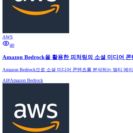
AWS
40
Amazon Bedrock을 활용한 피처링의 소셜 미디어 
Amazon Bedrock으로 소셜 미디어 콘텐츠를 분석하는 멀
AI
#
Amazon Bedrock