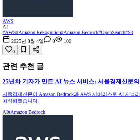
AWS
AI
#
AWS
#
Amazon Rekognition
#
Amazon Bedrock
#
OpenSearch
#
S3
2025년 8월 4일
0
100
0
관련 추천 글
25년차 기자가 만든 AI 뉴스 서비스: 서울경제신문의 
서울경제신문이 Amazon Bedrock과 AWS 서버리스로 AI 저널
최적화했습니다.
AI
#
Amazon Bedrock