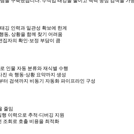
시스템을 구축했습니다. 수작업 태깅을 줄이고 맥락 중심 검색을 가
 태깅 인력과 일관성 확보에 한계
행동, 상황을 함께 찾기 어려움
 편집자의 확인·보정 부담이 큼
검색으로 인물 자동 분류와 재식별 수행
, 사진 속 행동·상황 요약까지 생성
를 엮어 업로드부터 검색까지 비동기 자동화 파이프라인 구성
을 줄임
화하고 실행 이력으로 추적·디버깅 지원
선 조회로 호출 비용을 최적화