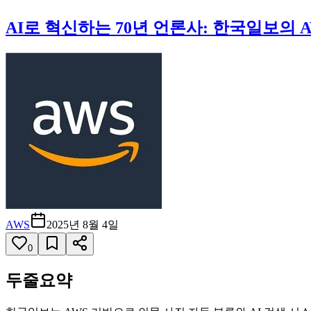
AI로 혁신하는 70년 언론사: 한국일보의 A
AWS
2025년 8월 4일
0
두줄요약