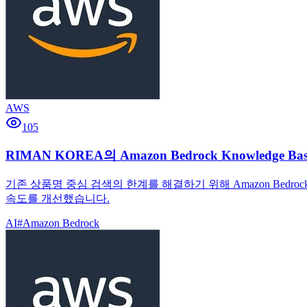
AWS
105
RIMAN KOREA의 Amazon Bedrock Knowled
기존 상품명 중심 검색의 한계를 해결하기 위해 Amazon Bedro
속도를 개선했습니다.
AI
#
Amazon Bedrock