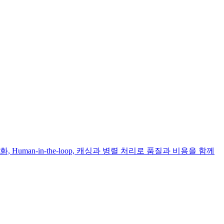
uman-in-the-loop, 캐싱과 병렬 처리로 품질과 비용을 함께