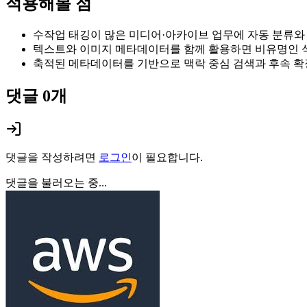
적용해볼 점
수작업 태깅이 많은 미디어·아카이브 업무에 자동 분류와
텍스트와 이미지 메타데이터를 함께 활용하면 비유명인 식
축적된 메타데이터를 기반으로 맥락 중심 검색과 후속 확
댓글
0
개
댓글을 작성하려면
로그인
이 필요합니다.
댓글을 불러오는 중...