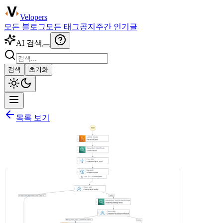
Velopers
모든 블로그
모든 태그
공지
주간 인기글
AI 검색
검색
초기화
목록 보기