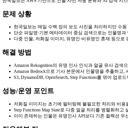
한국일보는 AWS 기반으로 인물 사진 자동 분류와 AI 검색 
문제 상황
한국일보는 매일 수백 장의 보도 사진을 처리하지만 수동
단순 파일명·기본 메타데이터 중심 검색으로는 인물명과 
다중 인물, 저화질 이미지, 유명인·비유명인 혼재 등으로
해결 방법
Amazon Rekognition의 유명 인사 인식과 얼굴 유사 
Amazon Bedrock으로 기사 본문에서 인물명을 추출하고
S3, DynamoDB, OpenSearch, Step Functions
성능/운영 포인트
저화질 이미지는 초기에 필터링해 불필요한 처리와 비용
Step Functions Map State로 다중 얼굴 처리를 병렬
이미 존재하는 인물은 유명인사 API보다 기존 컬렉션 우