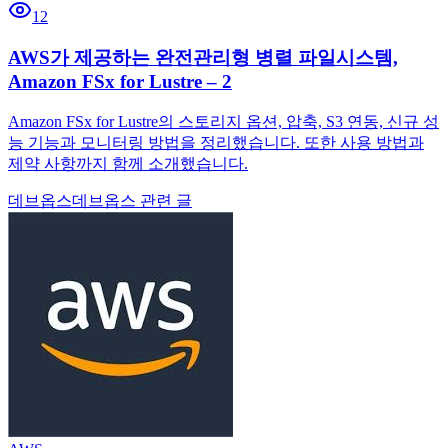
12
AWS가 제공하는 완전관리형 병렬 파일시스템,
Amazon FSx for Lustre – 2
Amazon FSx for Lustre의 스토리지 옵션, 압축, S3 연동, 신규 성
능 기능과 모니터링 방법을 정리했습니다. 또한 사용 방법과
제약 사항까지 함께 소개했습니다.
데브옵스
데브옵스 관련 글