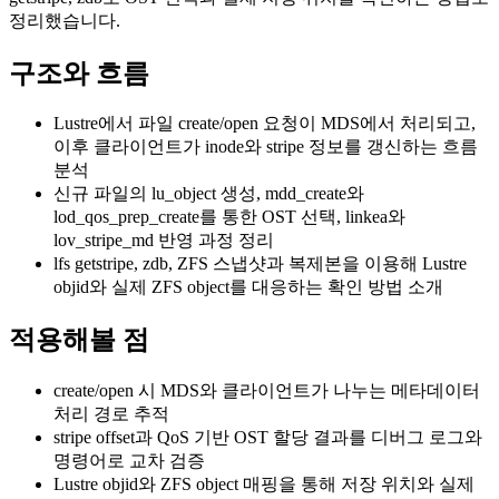
정리했습니다.
구조와 흐름
Lustre에서 파일 create/open 요청이 MDS에서 처리되고,
이후 클라이언트가 inode와 stripe 정보를 갱신하는 흐름
분석
신규 파일의 lu_object 생성, mdd_create와
lod_qos_prep_create를 통한 OST 선택, linkea와
lov_stripe_md 반영 과정 정리
lfs getstripe, zdb, ZFS 스냅샷과 복제본을 이용해 Lustre
objid와 실제 ZFS object를 대응하는 확인 방법 소개
적용해볼 점
create/open 시 MDS와 클라이언트가 나누는 메타데이터
처리 경로 추적
stripe offset과 QoS 기반 OST 할당 결과를 디버그 로그와
명령어로 교차 검증
Lustre objid와 ZFS object 매핑을 통해 저장 위치와 실제