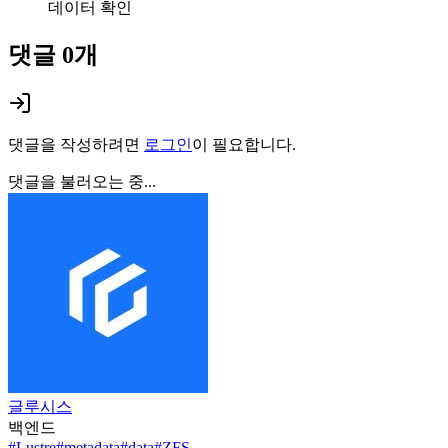
데이터 확인
댓글
0
개
댓글을 작성하려면
로그인
이 필요합니다.
댓글을 불러오는 중...
글루시스
백엔드
#
Lustre
#
metadata
#
data
#
ZFS