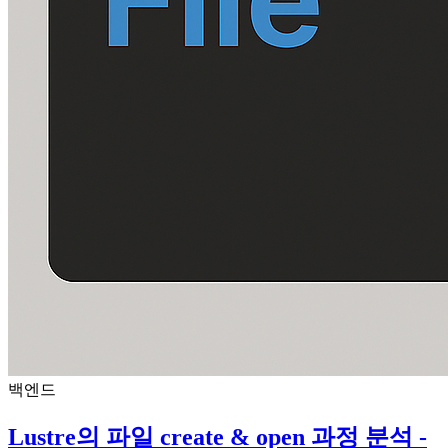
백엔드
Lustre의 파일 create & open 과정 분석 -