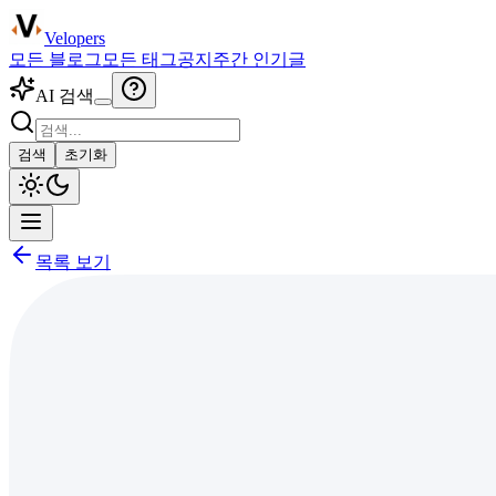
Velopers
모든 블로그
모든 태그
공지
주간 인기글
AI 검색
검색
초기화
목록 보기