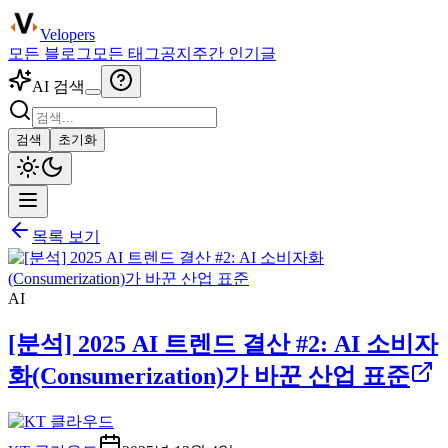
Velopers
모든 블로그
모든 태그
공지
주간 인기글
AI 검색
검색
초기화
목록 보기
AI
[분석] 2025 AI 트렌드 결산 #2: AI 소비자
화(Consumerization)가 바꾼 산업 표준