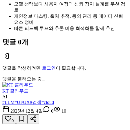
모델 선택보다 사용자 여정과 신뢰 장치 설계를 우선 검
토
개인정보 마스킹, 출처 추적, 동의 관리 등 데이터 신뢰
요소 정비
빠른 피드백 루프와 추론 비용 최적화를 함께 추진
댓글
0
개
댓글을 작성하려면
로그인
이 필요합니다.
댓글을 불러오는 중...
KT 클라우드
AI
#
LLM
#
UI/UX
#
검색
#
cloud
2025년 12월 4일
0
10
0