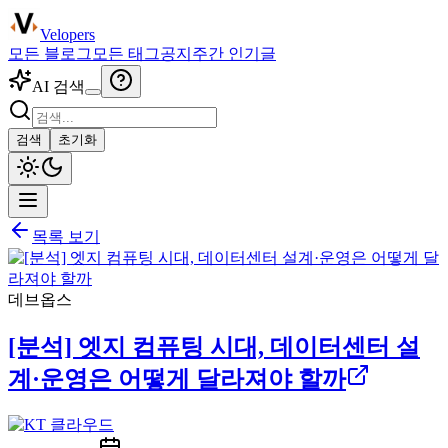
Velopers
모든 블로그
모든 태그
공지
주간 인기글
AI 검색
검색
초기화
목록 보기
데브옵스
[분석] 엣지 컴퓨팅 시대, 데이터센터 설
계·운영은 어떻게 달라져야 할까