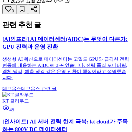
2025년 12월 23일
0
19
0
관련 추천 글
[AI인프라] AI 데이터센터(AIDC)는 무엇이 다른가:
GPU 전력과 운영 전환
생성형 AI 확산으로 데이터센터는 고밀도 GPU와 급격한 전력
변동에 대응하는 AIDC로 바뀌었습니다. 전력 품질 모니터링,
액체 냉각, 예측 냉각 같은 운영 전환이 핵심이라고 설명했습
니다.
데브옵스
데브옵스 관련 글
KT 클라우드
45
[인사이트] AI 서버 전력 한계 극복: kt cloud가 주목
하는 800V DC 데이터센터