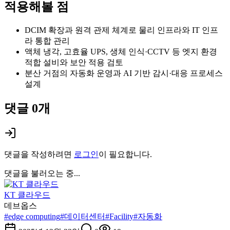
적용해볼 점
DCIM 확장과 원격 관제 체계로 물리 인프라와 IT 인프
라 통합 관리
액체 냉각, 고효율 UPS, 생체 인식·CCTV 등 엣지 환경
적합 설비와 보안 적용 검토
분산 거점의 자동화 운영과 AI 기반 감시·대응 프로세스
설계
댓글
0
개
댓글을 작성하려면
로그인
이 필요합니다.
댓글을 불러오는 중...
KT 클라우드
데브옵스
#
edge computing
#
데이터센터
#
Facility
#
자동화