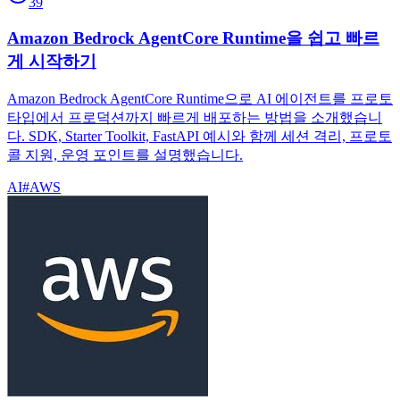
39
Amazon Bedrock AgentCore Runtime을 쉽고 빠르
게 시작하기
Amazon Bedrock AgentCore Runtime으로 AI 에이전트를 프로토
타입에서 프로덕션까지 빠르게 배포하는 방법을 소개했습니
다. SDK, Starter Toolkit, FastAPI 예시와 함께 세션 격리, 프로토
콜 지원, 운영 포인트를 설명했습니다.
AI
#
AWS