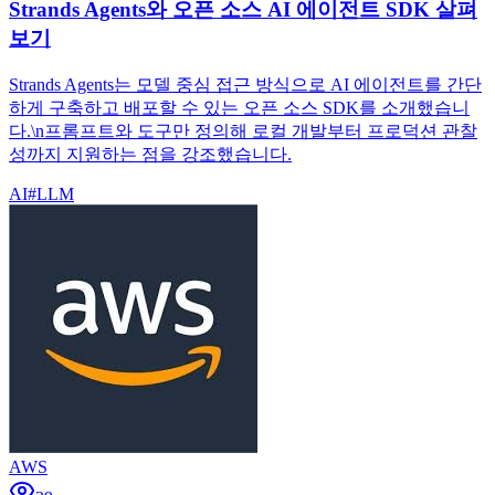
Strands Agents와 오픈 소스 AI 에이전트 SDK 살펴
보기
Strands Agents는 모델 중심 접근 방식으로 AI 에이전트를 간단
하게 구축하고 배포할 수 있는 오픈 소스 SDK를 소개했습니
다.\n프롬프트와 도구만 정의해 로컬 개발부터 프로덕션 관찰
성까지 지원하는 점을 강조했습니다.
AI
#
LLM
AWS