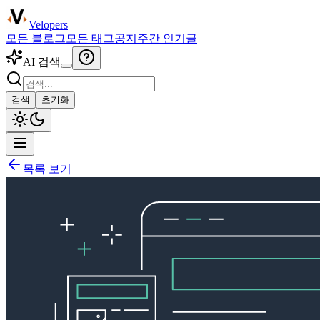
Velopers
모든 블로그
모든 태그
공지
주간 인기글
AI 검색
검색
초기화
목록 보기