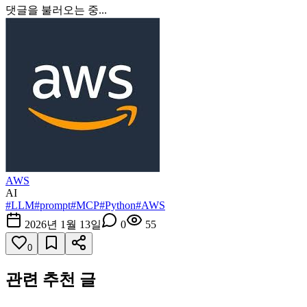
댓글을 불러오는 중...
AWS
AI
#
LLM
#
prompt
#
MCP
#
Python
#
AWS
2026년 1월 13일
0
55
0
관련 추천 글