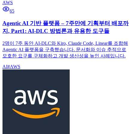
AWS
65
Agentic AI 기반 플랫폼 – 7주만에 기획부터 배포까
지, Part1: AI-DLC 방법론과 유용한 도구들
2명이 7주 동안 AI-DLC와 Kiro, Claude Code, Linear를 조합해
Agentic AI 플랫폼을 구축했습니다. 문서화와 이슈 추적으로
모호한 요구를 구체화하고 개발 생산성을 높인 사례입니다.
AI
#
AWS