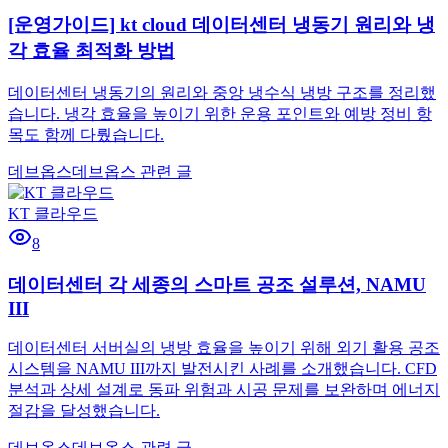
[운영가이드] kt cloud 데이터센터 냉동기 원리와 냉
각 효율 최적화 방법
데이터센터 냉동기의 원리와 중앙 냉수식 냉방 구조를 정리했
습니다. 냉각 효율을 높이기 위한 운용 포인트와 예방 정비 항
목도 함께 다뤘습니다.
데브옵스
데브옵스 관련 글
KT 클라우드
8
데이터센터 각 세종의 스마트 공조 설루션, NAMU
III
데이터센터 서버실의 냉방 효율을 높이기 위해 외기 활용 공조
시스템을 NAMU III까지 발전시킨 사례를 소개했습니다. CFD
분석과 상세 설계로 동파 위험과 시공 문제를 보완하며 에너지
절감을 달성했습니다.
데브옵스
데브옵스 관련 글