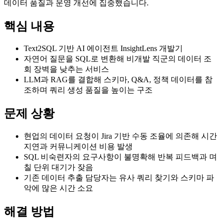
데이터 품질과 운영 개선에 집중했습니다.
핵심 내용
Text2SQL 기반 AI 에이전트 InsightLens 개발기
자연어 질문을 SQL로 변환해 비개발 직군의 데이터 조
회 장벽을 낮추는 서비스
LLM과 RAG를 결합해 스키마, Q&A, 정책 데이터를 참
조하며 쿼리 생성 품질을 높이는 구조
문제 상황
현업의 데이터 요청이 Jira 기반 수동 조율에 의존해 시간
지연과 커뮤니케이션 비용 발생
SQL 비숙련자의 요구사항이 불명확해 반복 피드백과 며
칠 단위 대기가 잦음
기존 데이터 추출 담당자는 유사 쿼리 찾기와 스키마 파
악에 많은 시간 소요
해결 방법