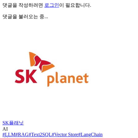
댓글을 작성하려면
로그인
이 필요합니다.
댓글을 불러오는 중...
SK플래닛
AI
#
LLM
#
RAG
#
Text2SQL
#
Vector Store
#
LangChain