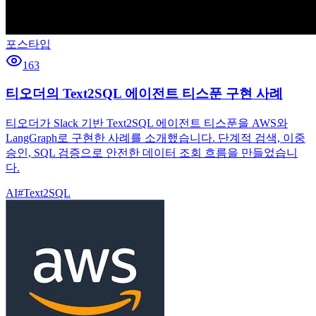
포스타입
163
티오더의 Text2SQL 에이전트 티스푼 구현 사례
티오더가 Slack 기반 Text2SQL 에이전트 티스푼을 AWS와
LangGraph로 구현한 사례를 소개했습니다. 단계적 검색, 이중
승인, SQL 검증으로 안전한 데이터 조회 흐름을 만들었습니
다.
AI
#
Text2SQL