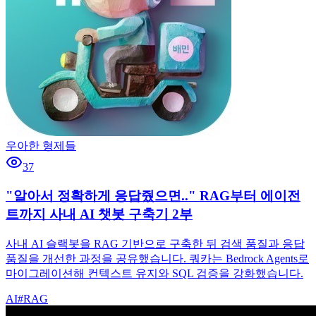
우아한 형제들
37
"알아서 정확하게 응답줬으면.." RAG부터 에이전
트까지 사내 AI 챗봇 구축기 2부
사내 AI 슬랙봇을 RAG 기반으로 구축한 뒤 검색 품질과 응답
품질을 개선한 과정을 공유했습니다. 쿼카는 Bedrock Agents로
마이그레이션해 컨텍스트 유지와 SQL 검증을 강화했습니다.
AI
#
RAG