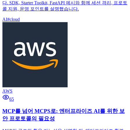
다. SDK, Starter Toolkit, FastAPI 예시와 함께 세션 격리, 프로토
콜 지원, 운영 포인트를 설명했습니다.
AI
#
cloud
AWS
65
MCP를 넘어 MCPS로: 엔터프라이즈 AI를 위한 보
안 프로토콜의 필요성