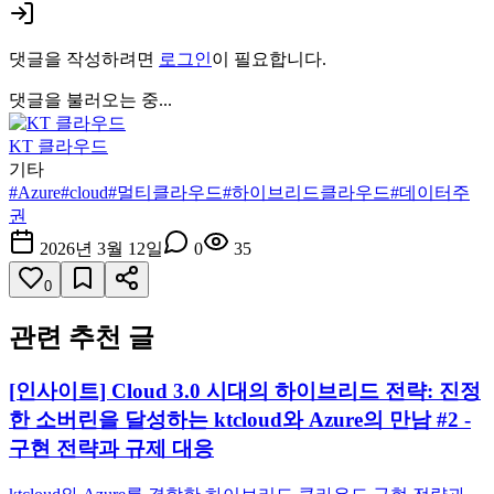
댓글을 작성하려면
로그인
이 필요합니다.
댓글을 불러오는 중...
KT 클라우드
기타
#
Azure
#
cloud
#
멀티클라우드
#
하이브리드클라우드
#
데이터주
권
2026년 3월 12일
0
35
0
관련 추천 글
[인사이트] Cloud 3.0 시대의 하이브리드 전략: 진정
한 소버린을 달성하는 ktcloud와 Azure의 만남 #2 -
구현 전략과 규제 대응