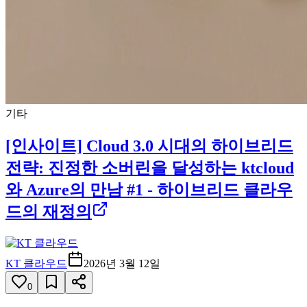
기타
[인사이트] Cloud 3.0 시대의 하이브리드
전략: 진정한 소버린을 달성하는 ktcloud
와 Azure의 만남 #1 - 하이브리드 클라우
드의 재정의
KT 클라우드
2026년 3월 12일
0