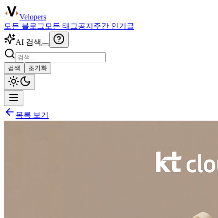
Velopers
모든 블로그
모든 태그
공지
주간 인기글
AI 검색
검색
초기화
목록 보기