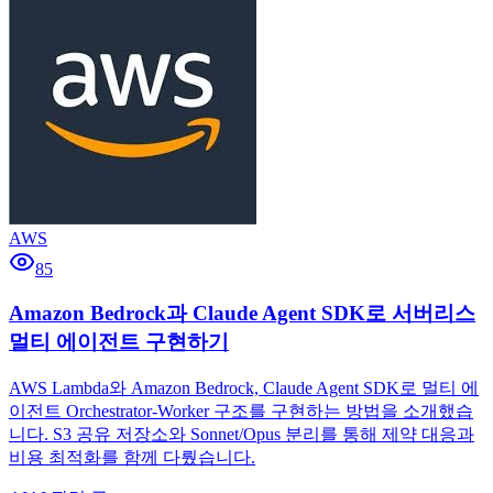
AWS
85
Amazon Bedrock과 Claude Agent SDK로 서버리스
멀티 에이전트 구현하기
AWS Lambda와 Amazon Bedrock, Claude Agent SDK로 멀티 에
이전트 Orchestrator-Worker 구조를 구현하는 방법을 소개했습
니다. S3 공유 저장소와 Sonnet/Opus 분리를 통해 제약 대응과
비용 최적화를 함께 다뤘습니다.