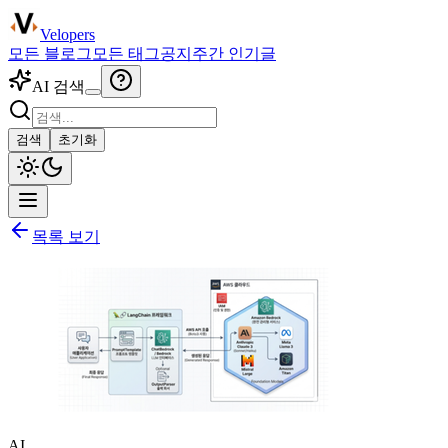
Velopers
모든 블로그
모든 태그
공지
주간 인기글
AI 검색
검색
초기화
목록 보기
AI