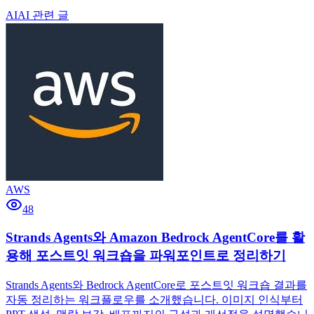
AI
AI 관련 글
AWS
48
Strands Agents와 Amazon Bedrock AgentCore를 활
용해 포스트잇 워크숍을 파워포인트로 정리하기
Strands Agents와 Bedrock AgentCore로 포스트잇 워크숍 결과를
자동 정리하는 워크플로우를 소개했습니다. 이미지 인식부터