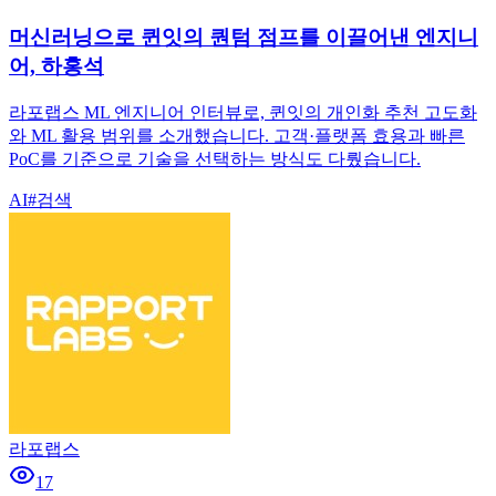
머신러닝으로 퀸잇의 퀀텀 점프를 이끌어낸 엔지니
어, 하홍석
라포랩스 ML 엔지니어 인터뷰로, 퀸잇의 개인화 추천 고도화
와 ML 활용 범위를 소개했습니다. 고객·플랫폼 효용과 빠른
PoC를 기준으로 기술을 선택하는 방식도 다뤘습니다.
AI
#
검색
라포랩스
17