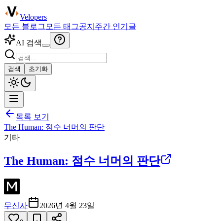
Velopers
모든 블로그
모든 태그
공지
주간 인기글
AI 검색
검색
초기화
목록 보기
The Human: 점수 너머의 판단
기타
The Human: 점수 너머의 판단
무신사
2026년 4월 23일