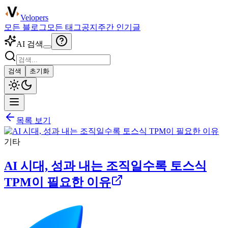
Velopers
모든 블로그
모든 태그
공지
주간 인기글
AI 검색
검색
초기화
목록 보기
기타
AI 시대, 성과 내는 조직일수록 토스식
TPM이 필요한 이유