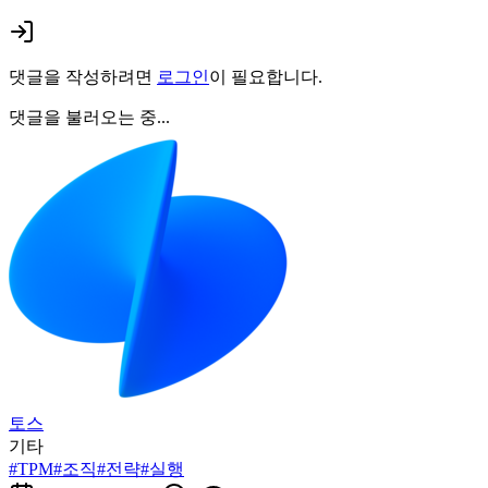
댓글을 작성하려면
로그인
이 필요합니다.
댓글을 불러오는 중...
토스
기타
#
TPM
#
조직
#
전략
#
실행