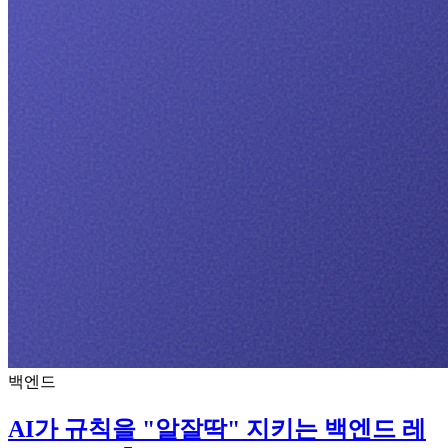
백엔드
AI가 규칙을 "알잘딱" 지키는 백엔드 레