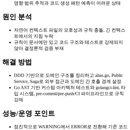
영향 범위 추적과 코드 생성 패턴 예측이 어려운 상태
원인 분석
자연어 컨텍스트 파일의 모호성과 규칙 충돌, 긴 컨텍스
트에서의 지침 누락
규칙이 문서에만 있고 코드 구조와 테스트로 강제되지
않아 결정론적 검증 부재
해결 방법
DDD 기반으로 도메인 구조를 정리하고 alias.go, Public
Service, Saga로 외부 접근과 도메인 간 호출 경계 설정
Go AST 기반 커스텀 아키텍처 테스트와 golangci-lint, 타
입 시스템, pre-commit/pre-push/CI 파이프라인으로 규칙
강제
성능/운영 포인트
점진적으로 WARNING에서 ERROR로 전환해 기존 코드