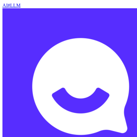
AI
#
LLM