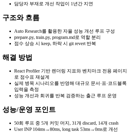
담당자 부재로 개선 작업이 1년간 지연
구조와 흐름
Auto Research를 활용한 자율 성능 개선 루프 구성
prepare.py, train.py, program.md로 역할 분리
점수 상승 시 keep, 하락 시 git revert 반복
해결 방법
React Profiler 기반 렌더링 지표와 벤치마크 전용 페이지
로 점수표 재설계
실제 병목 시나리오를 반영해 대규모 문서·표·코드블록
입력을 측정
성능 개선과 회귀를 반복 검증하는 출근 루프 운영
성능/운영 포인트
50회 루프 중 5개 커밋 머지, 31개 discard, 14개 crash
User INP 104ms→80ms, long task 53ms→0ms로 개선