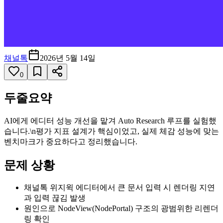
채널톡
2026년 5월 14일
0
두줄요약
AI에게 에디터 성능 개선을 맡겨 Auto Research 루프를 실험했
습니다.\n평가 지표 설계가 핵심이었고, 실제 체감 성능에 맞는
벤치마크가 중요하다고 정리했습니다.
문제 상황
채널톡 위지윅 에디터에서 큰 문서 입력 시 렌더링 지연
과 입력 끊김 발생
원인으로 NodeView(NodePortal) 구조의 광범위한 리렌더
링 확인