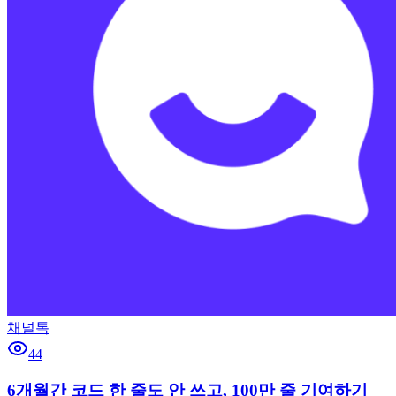
채널톡
44
6개월간 코드 한 줄도 안 쓰고, 100만 줄 기여하기