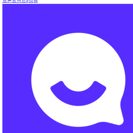
프론트엔드
#
성능