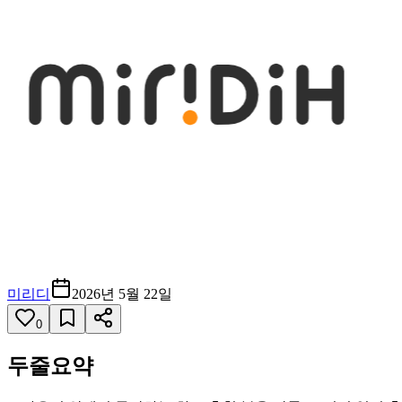
미리디
2026년 5월 22일
0
두줄요약