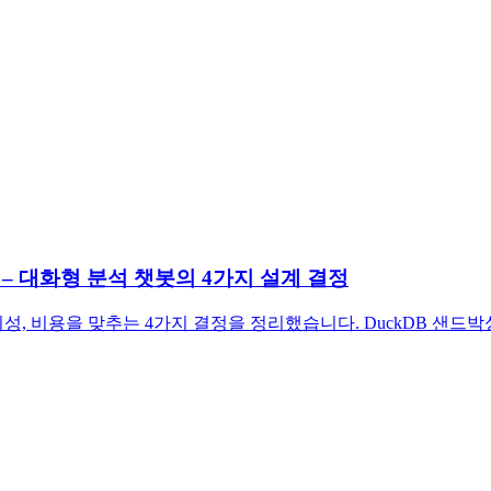
tbot – 대화형 분석 챗봇의 4가지 설계 결정
도, 신뢰성, 비용을 맞추는 4가지 결정을 정리했습니다. DuckDB 샌드박싱과