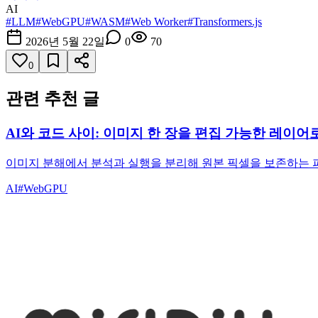
AI
#
LLM
#
WebGPU
#
WASM
#
Web Worker
#
Transformers.js
2026년 5월 22일
0
70
0
관련 추천 글
AI와 코드 사이: 이미지 한 장을 편집 가능한 레이어
이미지 분해에서 분석과 실행을 분리해 원본 픽셀을 보존하는 파
AI
#
WebGPU