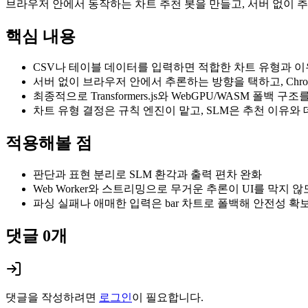
브라우저 안에서 동작하는 차트 추천 봇을 만들고, 서버 없이 
핵심 내용
CSV나 테이블 데이터를 입력하면 적합한 차트 유형과 이
서버 없이 브라우저 안에서 추론하는 방향을 택하고, Chrome Promp
최종적으로 Transformers.js와 WebGPU/WASM 
차트 유형 결정은 규칙 엔진이 맡고, SLM은 추천 이유
적용해볼 점
판단과 표현 분리로 SLM 환각과 출력 편차 완화
Web Worker와 스트리밍으로 무거운 추론이 UI를 막지 
파싱 실패나 애매한 입력은 bar 차트로 폴백해 안전성 확
댓글
0
개
댓글을 작성하려면
로그인
이 필요합니다.