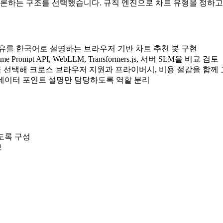
추론하는 구조를 선택했습니다. 규칙 엔진으로 차트 유형을 정하고
유를 한국어로 설명하는 브라우저 기반 차트 추천 봇 구현
t API, WebLLM, Transformers.js, 서버 SLM을 비교 검토
폴백 구조를 선택해 크로스 브라우저 지원과 프라이버시, 비용 절감을 함께
와 데이터 포인트 설명만 담당하도록 역할 분리
않도록 구성
보