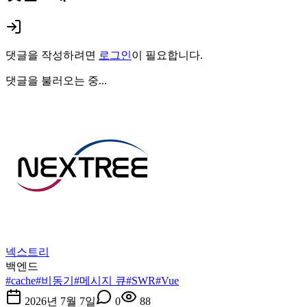
댓글을 작성하려면
로그인
이 필요합니다.
댓글을 불러오는 중...
넥스트리
백엔드
#
cache
#
비동기
#
메시지 큐
#
SWR
#
Vue
2026년 7월 7일
0
88