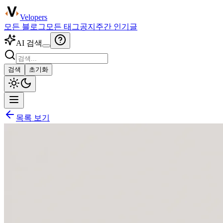
Velopers
모든 블로그
모든 태그
공지
주간 인기글
AI 검색
검색
초기화
목록 보기