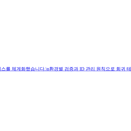
이스를 체계화했습니다.\n환경별 검증과 ID 관리 원칙으로 회귀