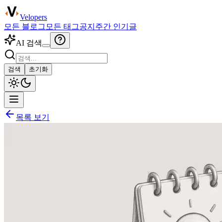
Velopers
모든 블로그
모든 태그
공지
주간 인기글
AI 검색
검색
초기화
목록 보기