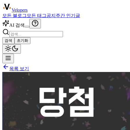
Velopers
모든 블로그
모든 태그
공지
주간 인기글
AI 검색
검색
초기화
목록 보기