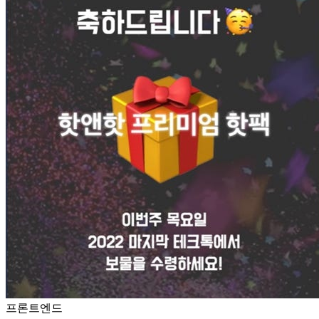
프론트엔드