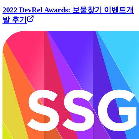
2022 DevRel Awards: 보물찾기 이벤트개
발 후기