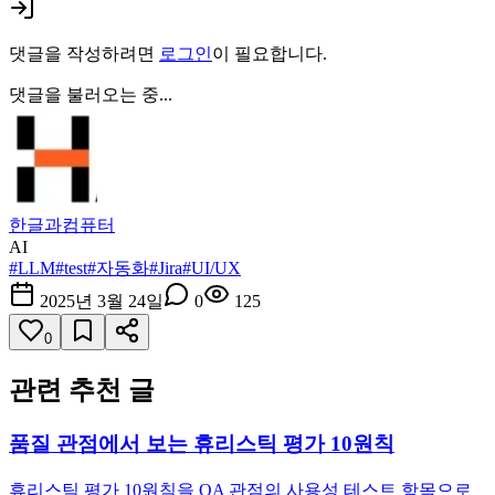
댓글을 작성하려면
로그인
이 필요합니다.
댓글을 불러오는 중...
한글과컴퓨터
AI
#
LLM
#
test
#
자동화
#
Jira
#
UI/UX
2025년 3월 24일
0
125
0
관련 추천 글
품질 관점에서 보는 휴리스틱 평가 10원칙
휴리스틱 평가 10원칙을 QA 관점의 사용성 테스트 항목으로