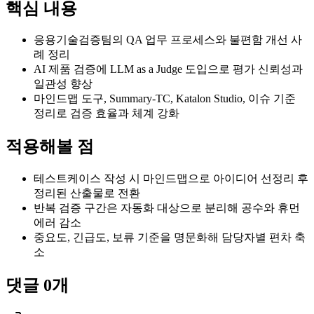
핵심 내용
응용기술검증팀의 QA 업무 프로세스와 불편함 개선 사
례 정리
AI 제품 검증에 LLM as a Judge 도입으로 평가 신뢰성과
일관성 향상
마인드맵 도구, Summary-TC, Katalon Studio, 이슈 기준
정리로 검증 효율과 체계 강화
적용해볼 점
테스트케이스 작성 시 마인드맵으로 아이디어 선정리 후
정리된 산출물로 전환
반복 검증 구간은 자동화 대상으로 분리해 공수와 휴먼
에러 감소
중요도, 긴급도, 보류 기준을 명문화해 담당자별 편차 축
소
댓글
0
개