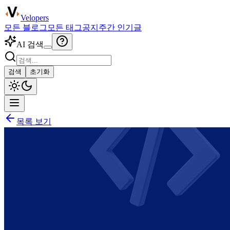
Velopers
모든 블로그
모든 태그
공지
주간 인기글
AI 검색
검색
초기화
목록 보기