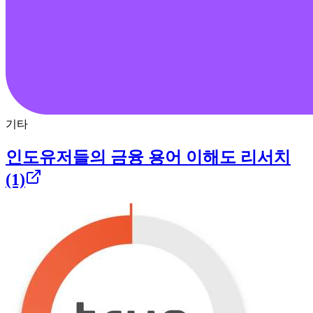
기타
인도유저들의 금융 용어 이해도 리서치
(1)