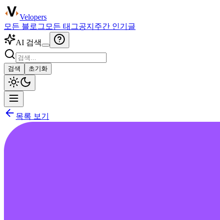
Velopers
모든 블로그
모든 태그
공지
주간 인기글
AI 검색
검색
초기화
목록 보기