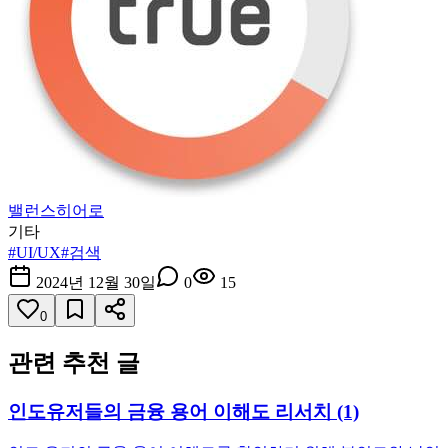
밸런스히어로
기타
#
UI/UX
#
검색
2024년 12월 30일
0
15
0
관련 추천 글
인도유저들의 금융 용어 이해도 리서치 (1)