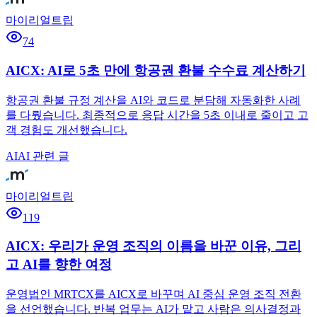
마이리얼트립
74
AICX: AI로 5초 만에 항공권 환불 수수료 계산하기
항공권 환불 규정 계산을 AI와 코드로 분담해 자동화한 사례
를 다뤘습니다. 최종적으로 응답 시간을 5초 이내로 줄이고 고
객 경험도 개선했습니다.
AI
AI 관련 글
마이리얼트립
119
AICX: 우리가 운영 조직의 이름을 바꾼 이유, 그리
고 AI를 향한 여정
운영법인 MRTCX를 AICX로 바꾸며 AI 중심 운영 조직 전환
을 선언했습니다. 반복 업무는 AI가 맡고 사람은 의사결정과