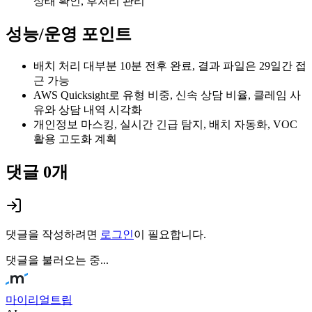
상태 확인, 후처리 관리
성능/운영 포인트
배치 처리 대부분 10분 전후 완료, 결과 파일은 29일간 접
근 가능
AWS Quicksight로 유형 비중, 신속 상담 비율, 클레임 사
유와 상담 내역 시각화
개인정보 마스킹, 실시간 긴급 탐지, 배치 자동화, VOC
활용 고도화 계획
댓글
0
개
댓글을 작성하려면
로그인
이 필요합니다.
댓글을 불러오는 중...
마이리얼트립