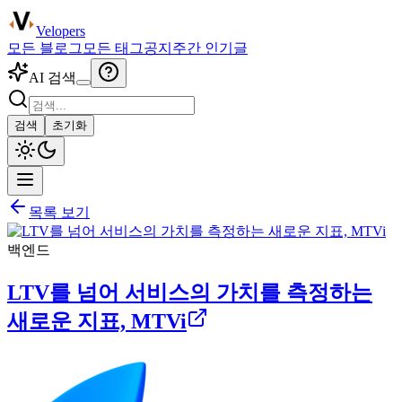
Velopers
모든 블로그
모든 태그
공지
주간 인기글
AI 검색
검색
초기화
목록 보기
백엔드
LTV를 넘어 서비스의 가치를 측정하는
새로운 지표, MTVi