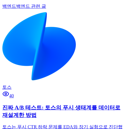
백엔드
백엔드 관련 글
토스
40
진짜 A/B 테스트: 토스의 푸시 생태계를 데이터로
재설계한 방법
토스는 푸시 CTR 하락 문제를 EDA와 장기 실험으로 진단했