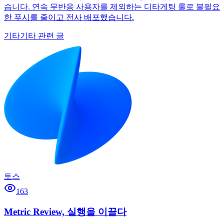
습니다. 연속 무반응 사용자를 제외하는 디타게팅 룰로 불필요
한 푸시를 줄이고 전사 배포했습니다.
기타
기타 관련 글
토스
163
Metric Review, 실행을 이끌다