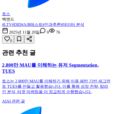
토스
백엔드
#
LTV
#
DID
#
A/B테스트
#
인과추론
#
데이터 분석
2025년 11월 20일
0
76
0
관련 추천 글
2,800만 MAU를 이해하는 유저 Segmentation,
TUES
토스는 2,800만 MAU를 이해하기 위해 이용 패턴 기반 세그먼
트 TUES를 만들고 활용했습니다. 이를 통해 성장 전략, 탑라
인 분석, 타겟 마케팅을 더 정교하게 수행했습니다.
AI
AI 관련 글