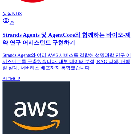
농심NDS
25
Strands Agents 및 AgentCore와 함께하는 바이오-제
약 연구 어시스턴트 구현하기
Strands Agents와 여러 AWS 서비스를 결합해 생명과학 연구 어
시스턴트를 구축했습니다. 내부 데이터 분석, RAG 검색, 단백
질 설계, 서버리스 배포까지 통합했습니다.
AI
#
MCP