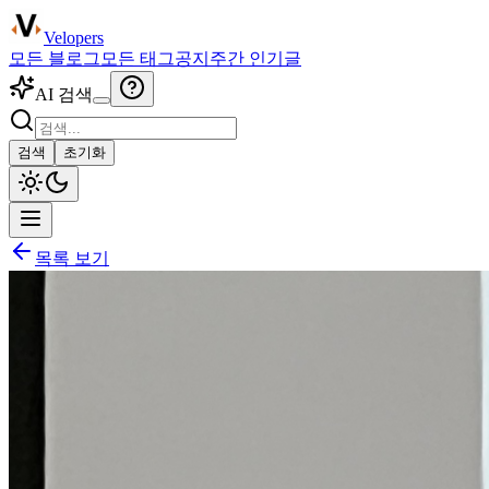
Velopers
모든 블로그
모든 태그
공지
주간 인기글
AI 검색
검색
초기화
목록 보기