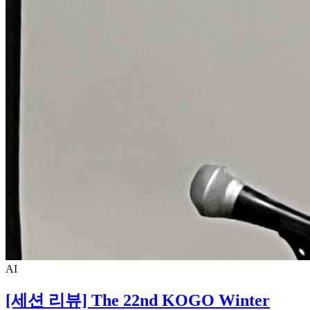
AI
[세션 리뷰] The 22nd KOGO Winter