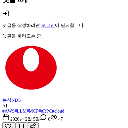
댓글을 작성하려면
로그인
이 필요합니다.
댓글을 불러오는 중...
농심NDS
AI
#
AWS
#
LLM
#
MCP
#
gRPC
#
cloud
2026년 2월 5일
0
47