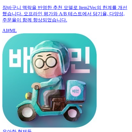
장바구니 맥락을 반영한 추천 모델로 Item2Vec의 한계를 개선
했습니다. 오프라인 평가와 A/B 테스트에서 담기율, 다양성,
주문율이 함께 향상되었습니다.
AI
#
ML
우아한 형제들