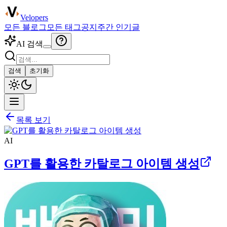
Velopers
모든 블로그
모든 태그
공지
주간 인기글
AI 검색
검색
초기화
목록 보기
AI
GPT를 활용한 카탈로그 아이템 생성