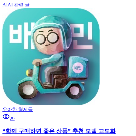
AI
AI 관련 글
우아한 형제들
29
“함께 구매하면 좋은 상품” 추천 모델 고도화