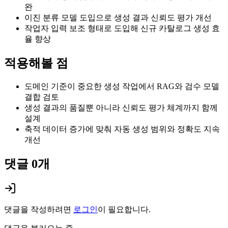
완
이진 분류 모델 도입으로 생성 결과 신뢰도 평가 개선
작업자 입력 보조 형태로 도입해 신규 카탈로그 생성 효
율 향상
적용해볼 점
도메인 기준이 중요한 생성 작업에서 RAG와 검수 모델
결합 검토
생성 결과의 품질뿐 아니라 신뢰도 평가 체계까지 함께
설계
축적 데이터 증가에 맞춰 자동 생성 범위와 정확도 지속
개선
댓글
0
개
댓글을 작성하려면
로그인
이 필요합니다.