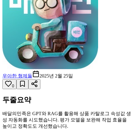
우아한 형제들
2025년 2월 25일
0
두줄요약
배달의민족은 GPT와 RAG를 활용해 상품 카탈로그 속성값 생
성 자동화를 시도했습니다. 평가 모델을 보완해 작업 효율을
높이고 정확도도 개선했습니다.