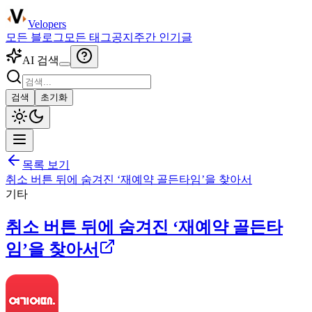
Velopers
모든 블로그
모든 태그
공지
주간 인기글
AI 검색
검색
초기화
목록 보기
취소 버튼 뒤에 숨겨진 ‘재예약 골든타임’을 찾아서
기타
취소 버튼 뒤에 숨겨진 ‘재예약 골든타
임’을 찾아서