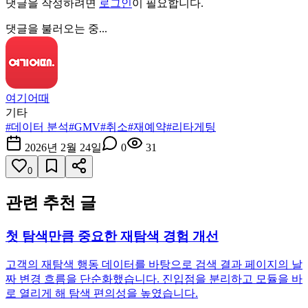
댓글을 작성하려면
로그인
이 필요합니다.
댓글을 불러오는 중...
여기어때
기타
#
데이터 분석
#
GMV
#
취소
#
재예약
#
리타게팅
2026년 2월 24일
0
31
0
관련 추천 글
첫 탐색만큼 중요한 재탐색 경험 개선
고객의 재탐색 행동 데이터를 바탕으로 검색 결과 페이지의 날
짜 변경 흐름을 단순화했습니다. 진입점을 분리하고 모듈을 바
로 열리게 해 탐색 편의성을 높였습니다.